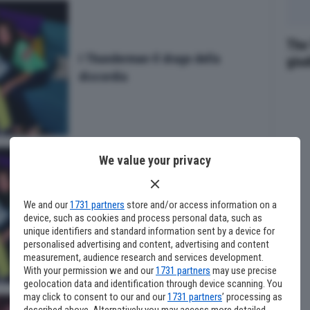
The 
I Thunderman-Il drago della
giud
discordia
We value your privacy
I Thunderman-Phoebe contro Max
Mentra lo scherzo tra Max e
We and our
1731 partners
store and/or access information on a
device, such as cookies and process personal data, such as
Phoebe sfugge di mano
unique identifiers and standard information sent by a device for
trasformandosi in battaglia, Hank e
personalised advertising and content, advertising and content
measurement, audience research and services development.
Barb, provano nuovi strategie, per
With your permission we and our
1731 partners
may use precise
fare in modo che Billy e Nora
geolocation data and identification through device scanning. You
may click to consent to our and our
1731 partners
’ processing as
prendano parte alla …