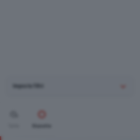
Imposta filtri
Tutte
Stanotte