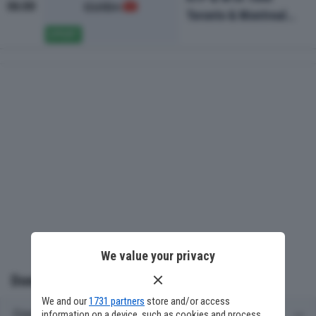
06:00
Toronto & Montreal
2026-5a giornata
SPORT
We value your privacy
Domande frequenti
We and our
1731 partners
store and/or access
Cosa c'è stanotte in TV su Sky Sport Uno?
information on a device, such as cookies and process