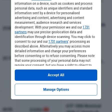
information on a device, such as cookies and process
serale
personal data, such as unique identifiers and standard
SPORT
information sent by a device for personalised
advertising and content, advertising and content
measurement, audience research and services
Calafiori, ripartire da
development. With your permission we and our
1731
23:00
campioni...
partners
may use precise geolocation data and
identification through device scanning. You may click to
SPORT
consent to our and our
1731 partners
’ processing as
described above. Alternatively you may access more
detailed information and change your preferences
ATP & WTA 1000
before consenting or to refuse consenting. Please note
23:15
that some processing of your personal data may not
Toronto & Montreal
require your consent, but you have a right to object to
2026-8a giornata
SPORT
such processing. Your preferences will apply to this
website only. You can change your preferences or
Accept All
withdraw your consent at any time by returning to this
PROGRAMMI TV NOTTE
site and clicking the
privacy policy
button at the bottom
of the webpage.
Manage Options
ATP 1000 Montreal
00:00