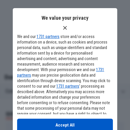
We value your privacy
We and our
1731 partners
store and/or access
information on a device, such as cookies and process
personal data, such as unique identifiers and standard
information sent by a device for personalised
advertising and content, advertising and content
measurement, audience research and services
development. With your permission we and our
1731
partners
may use precise geolocation data and
Domande frequenti
identification through device scanning. You may click to
consent to our and our
1731 partners
’ processing as
Cosa c'è stanotte in TV su Sky Sport Uno?
described above. Alternatively you may access more
detailed information and change your preferences
before consenting or to refuse consenting. Please note
that some processing of your personal data may not
QUOTIDIANO SPORTIVO
require your consent, but you have a right to object to
such processing. Your preferences will apply to this
website only. You can change your preferences or
Accept All