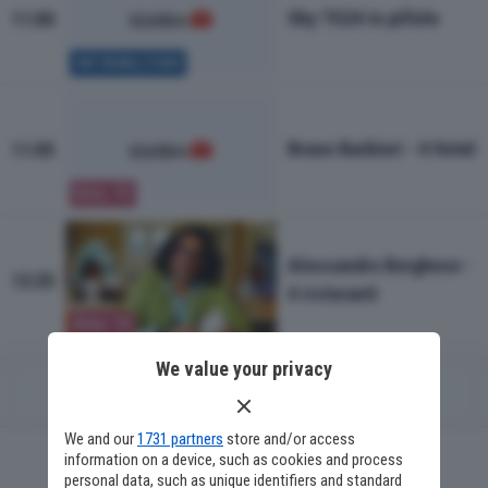
INFORMAZIONE
Quattro matrimoni
09:45
Italia
REAL TV
We value your privacy
Sky TG24 in pillole
11:00
We and our
1731 partners
store and/or access
INFORMAZIONE
information on a device, such as cookies and process
personal data, such as unique identifiers and standard