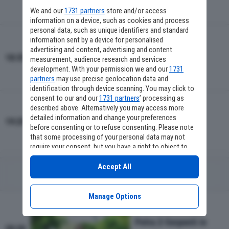
We and our
1731 partners
store and/or access
SERIE TV
information on a device, such as cookies and process
personal data, such as unique identifiers and standard
information sent by a device for personalised
advertising and content, advertising and content
Law and Order-
18:35
measurement, audience research and services
Profezia biblica
development. With your permission we and our
1731
partners
may use precise geolocation data and
SERIE TV
identification through device scanning. You may click to
consent to our and our
1731 partners
’ processing as
described above. Alternatively you may access more
Delitti ai Tropici-
detailed information and change your preferences
19:25
L'ultimo abito
before consenting or to refuse consenting. Please note
that some processing of your personal data may not
SERIE TV
require your consent, but you have a right to object to
such processing. Your preferences will apply to this
website only. You can change your preferences or
Accept All
PROGRAMMI TV SERA
withdraw your consent at any time by returning to this
site and clicking the
privacy policy
button at the bottom
of the webpage.
Manage Options
Petra 2-Serpenti in
20:20