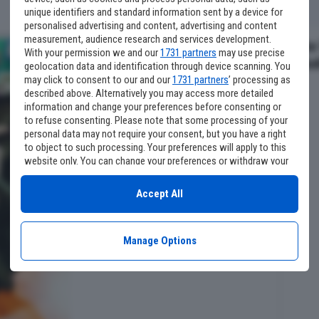
Vedi tutto
unique identifiers and standard information sent by a device for
personalised advertising and content, advertising and content
measurement, audience research and services development.
The 
With your permission we and our
1731 partners
may use precise
giud
geolocation data and identification through device scanning. You
may click to consent to our and our
1731 partners
’ processing as
described above. Alternatively you may access more detailed
information and change your preferences before consenting or
to refuse consenting. Please note that some processing of your
personal data may not require your consent, but you have a right
to object to such processing. Your preferences will apply to this
website only. You can change your preferences or withdraw your
consent at any time by returning to this site and clicking the
Alessandro Borghese Kitchen
privacy policy
button at the bottom of the webpage.
Accept All
Sound
Manage Options