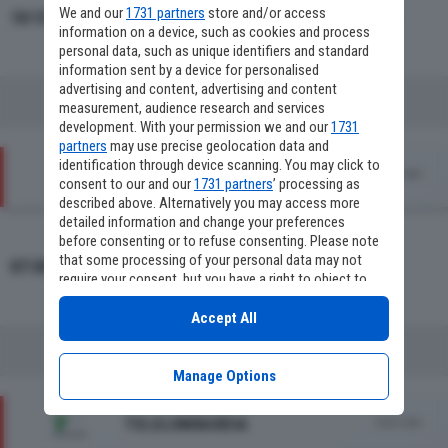
We and our
1731 partners
store and/or access
What Women Wear
10:15
information on a device, such as cookies and process
personal data, such as unique identifiers and standard
RUBRICA
information sent by a device for personalised
advertising and content, advertising and content
Vedi tutti i programmi di Class TV Moda
measurement, audience research and services
development. With your permission we and our
1731
partners
may use precise geolocation data and
identification through device scanning. You may click to
ITALIA 7 GOLD
Vedi tutto
consent to our and our
1731 partners
’ processing as
described above. Alternatively you may access more
detailed information and change your preferences
before consenting or to refuse consenting. Please note
2 Chiacchiere in
that some processing of your personal data may not
07:30
cucina
require your consent, but you have a right to object to
such processing. Your preferences will apply to this
RUBRICA
website only. You can change your preferences or
Accept All
withdraw your consent at any time by returning to this
Vedi tutti i programmi di Italia 7 Gold
site and clicking the
privacy policy
button at the bottom
of the webpage.
Manage Options
TELELOMBARDIA
Vedi tutto