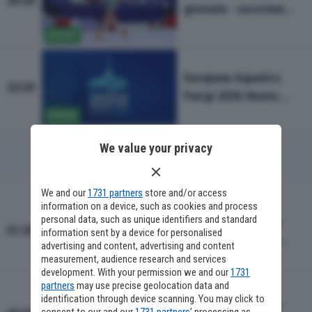
20:30
giornata - sessione
serale (da Birmingham)
SPORT
European Aquatics
23:35
Parigi 2026-Nuoto:
Semifinali e finali
SPORT
We value your privacy
PROGRAMMI TV NOTTE
We and our
1731 partners
store and/or access
information on a device, such as cookies and process
personal data, such as unique identifiers and standard
European Aquatics
01:35
information sent by a device for personalised
Parigi 2026-Nuoto
advertising and content, advertising and content
Artistico: Programma
measurement, audience research and services
SPORT
development. With your permission we and our
1731
Acrobatico
partners
may use precise geolocation data and
identification through device scanning. You may click to
European Aquatics