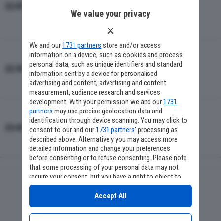
Goldrake
22:05
We value your privacy
CARTONI ANIMATI
We and our
1731 partners
store and/or access
information on a device, such as cookies and process
La Compagnia dei
personal data, such as unique identifiers and standard
22:30
information sent by a device for personalised
Celestini
advertising and content, advertising and content
CARTONI ANIMATI
measurement, audience research and services
development. With your permission we and our
1731
partners
may use precise geolocation data and
identification through device scanning. You may click to
Super Spike Ball
23:45
consent to our and our
1731 partners
’ processing as
described above. Alternatively you may access more
CARTONI ANIMATI
detailed information and change your preferences
before consenting or to refuse consenting. Please note
that some processing of your personal data may not
require your consent, but you have a right to object to
such processing. Your preferences will apply to this
website only. You can change your preferences or
Accept All
withdraw your consent at any time by returning to this
site and clicking the
privacy policy
button at the bottom