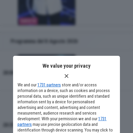
VARIETA'
Programma del 8 Agosto 2026
We value your privacy
TG1
20:00
We and our
1731 partners
store and/or access
INFORMAZIONE
information on a device, such as cookies and process
personal data, such as unique identifiers and standard
information sent by a device for personalised
advertising and content, advertising and content
measurement, audience research and services
development. With your permission we and our
1731
L'Eredità Summer
partners
may use precise geolocation data and
20:35
identification through device scanning. You may click to