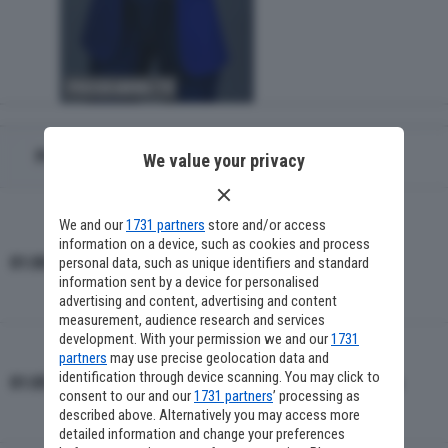
PROGRAMMA TV
Programma del 11 Agosto 2026
We value your privacy
We and our
1731 partners
store and/or access
information on a device, such as cookies and process
Che tempo fa
01:00
personal data, such as unique identifiers and standard
information sent by a device for personalised
advertising and content, advertising and content
METEO
measurement, audience research and services
development. With your permission we and our
1731
partners
may use precise geolocation data and
identification through device scanning. You may click to
Reazione a catena
01:05
consent to our and our
1731 partners
’ processing as
described above. Alternatively you may access more
GIOCO A QUIZ
detailed information and change your preferences