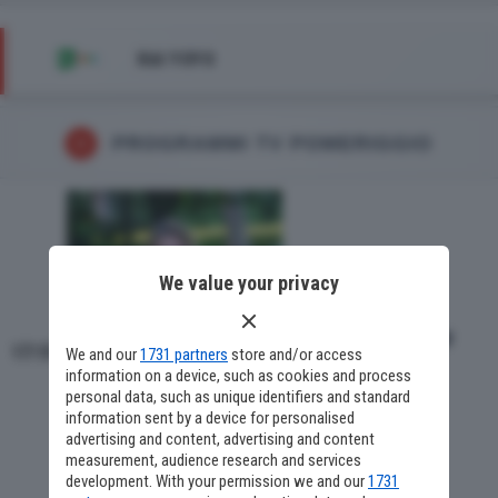
RAI YOYO
PROGRAMMI TV POMERIGGIO
We value your privacy
Carolina e Topo Tip
17:15
We and our
1731 partners
store and/or access
Baby Dance
information on a device, such as cookies and process
personal data, such as unique identifiers and standard
information sent by a device for personalised
advertising and content, advertising and content
measurement, audience research and services
development. With your permission we and our
1731
MUSICA