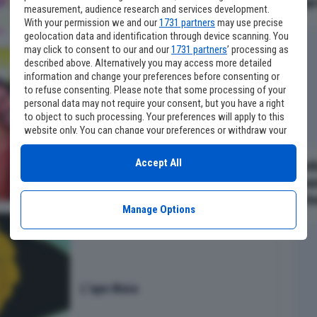
sop
Barry.
measurement, audience research and services development.
With your permission we and our
1731 partners
may use precise
geolocation data and identification through device scanning. You
may click to consent to our and our
1731 partners
’ processing as
described above. Alternatively you may access more detailed
information and change your preferences before consenting or
to refuse consenting. Please note that some processing of your
personal data may not require your consent, but you have a right
to object to such processing. Your preferences will apply to this
Camera Cafè
website only. You can change your preferences or withdraw your
consent at any time by returning to this site and clicking the
privacy policy
button at the bottom of the webpage.
Accept All
Cad
quan
sch
Manage Options
L'ape Maia