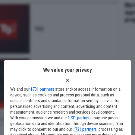
Myr
app
pro
TG2
We value your privacy
TG2 Flash
We and our
1731 partners
store and/or access information on a
device, such as cookies and process personal data, such as
unique identifiers and standard information sent by a device for
personalised advertising and content, advertising and content
measurement, audience research and services development.
With your permission we and our
1731 partners
may use precise
i tutti i programmi di RaiDue
geolocation data and identification through device scanning. You
may click to consent to our and our
1731 partners
’ processing as