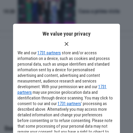
Casa a prima vista
19:30
REAL TV
We value your privacy
We and our
1731 partners
store and/or access
information on a device, such as cookies and process
personal data, such as unique identifiers and standard
information sent by a device for personalised
advertising and content, advertising and content
measurement, audience research and services
development. With your permission we and our
1731
partners
may use precise geolocation data and
identification through device scanning. You may click to
consent to our and our
1731 partners
’ processing as
described above. Alternatively you may access more
detailed information and change your preferences
before consenting or to refuse consenting. Please note
that some processing of your personal data may not
Domande frequenti
require your consent, but you have a right to object to