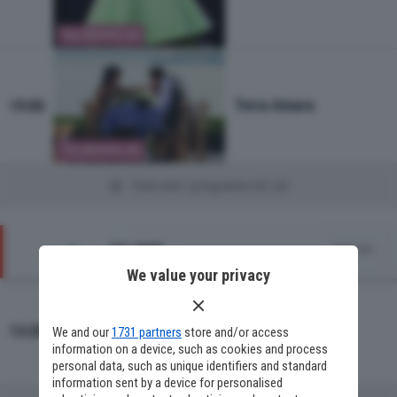
TELENOVELAS
Terra Amara
19:00
TELENOVELAS
Vedi tutti i programmi di La5
TV 2000
Vedi tutto
We value your privacy
Anche i ricchi
13:20
We and our
1731 partners
store and/or access
piangono
information on a device, such as cookies and process
personal data, such as unique identifiers and standard
TELENOVELAS
information sent by a device for personalised