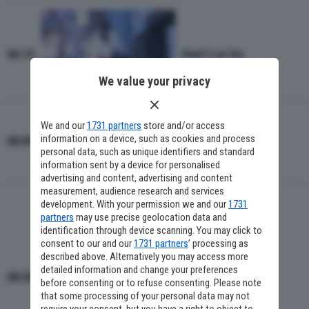
Don't Let Go
06:15
We value your privacy
FILM
We and our
1731 partners
store and/or access
information on a device, such as cookies and process
Questo o quello
08:05
personal data, such as unique identifiers and standard
information sent by a device for personalised
RUBRICA
advertising and content, advertising and content
measurement, audience research and services
development. With your permission we and our
1731
partners
may use precise geolocation data and
identification through device scanning. You may click to
consent to our and our
1731 partners
’ processing as
described above. Alternatively you may access more
detailed information and change your preferences
The Hurt Locker
08:20
before consenting or to refuse consenting. Please note
that some processing of your personal data may not