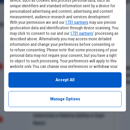
sop
device, such as cookies and process personal data, such as
(CHP) di Los Angeles. Baker è un ex
unique identifiers and standard information sent by a device for
motociclista professionista …
personalised advertising and content, advertising and content
measurement, audience research and services development.
With your permission we and our
1731 partners
may use precise
2026
geolocation data and identification through device scanning. You
may click to consent to our and our
1731 partners
’ processing as
described above. Alternatively you may access more detailed
information and change your preferences before consenting or
to refuse consenting. Please note that some processing of your
La mia ombra è tua
personal data may not require your consent, but you have a right
to object to such processing. Your preferences will apply to this
La mia ombra è tua è un film di
website only. You can change your preferences or withdraw your
Cad
Eugenio Cappuccio tratto
consent at any time by returning to this site and clicking the
quan
privacy policy
button at the bottom of the webpage.
dall'omonimo romanzo di Edoardo
Accept All
sch
Nesi, uscito nel 2019. I protagonisti
della vicenda sono Emiliano,
Manage Options
interpretato da Giuseppe Maggio …
Intervista a Valeria Golino e Saul
Nanni