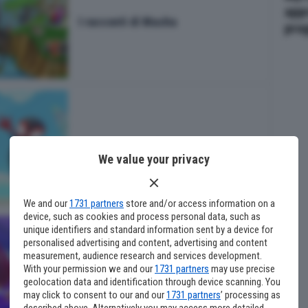
app
I racconti di Masha
pro
Spidey e i suoi fantastici amici
We value your privacy
We and our
1731 partners
store and/or access information on a
device, such as cookies and process personal data, such as
unique identifiers and standard information sent by a device for
personalised advertising and content, advertising and content
measurement, audience research and services development.
With your permission we and our
1731 partners
may use precise
Disney Junior's Ariel
geolocation data and identification through device scanning. You
may click to consent to our and our
1731 partners
’ processing as