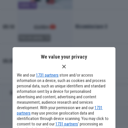
SERIE TV
Ricominciare 3
05:10
PROGRAMMA TV
We value your privacy
La guerra è finita
05:35
SERIE TV
We and our
1731 partners
store and/or access
information on a device, such as cookies and process
personal data, such as unique identifiers and standard
information sent by a device for personalised
Programma del 8 Agosto 2026
advertising and content, advertising and content
measurement, audience research and services
development. With your permission we and our
1731
partners
may use precise geolocation data and
PROGRAMMI TV MATTINA
identification through device scanning. You may click to
consent to our and our
1731 partners
’ processing as