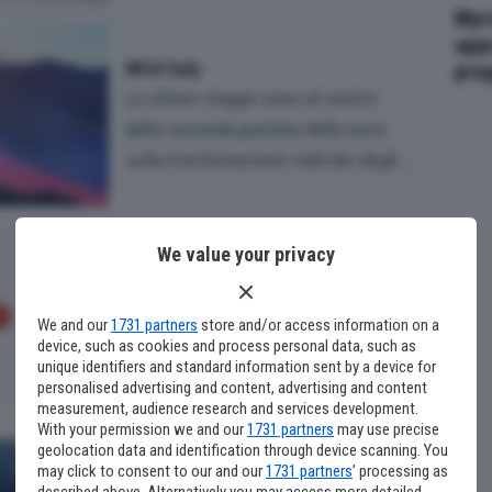
Myr
app
Wild Italy
pro
Le ultime steppe sono al centro
della seconda puntata della serie
sulla trasformazione radicale degli
ecosistemi agli inizi del terzo
millennio, "Wild Italy 7
L'antropocene", scritta e diretta da
We value your privacy
Gange, la fonte della vita
Francesco …
Dai ghiacciai dell'Himalaya fino al
We and our
1731 partners
store and/or access information on a
Golfo del Bengala, il Gange porta la
device, such as cookies and process personal data, such as
vita in regioni che ospitano alcuni
unique identifiers and standard information sent by a device for
personalised advertising and content, advertising and content
tra gli animali asiatici più rari, come
measurement, audience research and services development.
il rinoceronte indiano, la lontra …
With your permission we and our
1731 partners
may use precise
geolocation data and identification through device scanning. You
Di là dal fiume e tra gli alberi
may click to consent to our and our
1731 partners
’ processing as