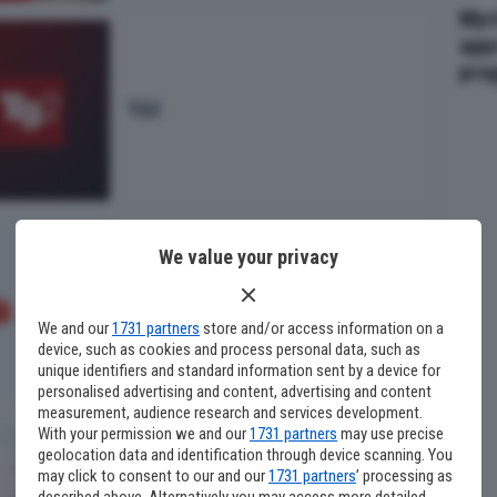
Myr
app
pro
TG2
We value your privacy
We and our
1731 partners
store and/or access information on a
device, such as cookies and process personal data, such as
unique identifiers and standard information sent by a device for
The Beach-Quarantottesima
personalised advertising and content, advertising and content
measurement, audience research and services development.
puntata
With your permission we and our
1731 partners
may use precise
Il comportamento di Mark diventa
geolocation data and identification through device scanning. You
may click to consent to our and our
1731 partners
’ processing as
ancora più problematico quando