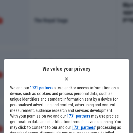
Myr
app
pro
The Royal Saga
Scene da un matrimonio
We value your privacy
Al via la riedizione di un format
storico che ha fatto la storia della
televisione. A raccontare le nozze
We and our
1731 partners
store and/or access information on a
device, such as cookies and process personal data, such as
degli italiani del 2021 la cantante e
unique identifiers and standard information sent by a device for
conduttrice Anna Tatangelo. In …
personalised advertising and content, advertising and content
measurement, audience research and services development.
Io e mio fratello
With your permission we and our
1731 partners
may use precise
geolocation data and identification through device scanning. You
Io e mio fratello è un film diretto da
may click to consent to our and our
1731 partners
’ processing as
Luca Lucini, regista di "Come