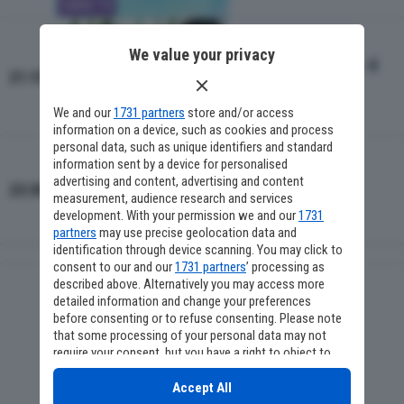
SERIE TV
We value your privacy
The Burning Plain - Il
21:15
confine della
solitudine
We and our
1731 partners
store and/or access
FILM
information on a device, such as cookies and process
personal data, such as unique identifiers and standard
information sent by a device for personalised
advertising and content, advertising and content
Madres paralelas
23:30
measurement, audience research and services
development. With your permission we and our
1731
FILM
partners
may use precise geolocation data and
identification through device scanning. You may click to
consent to our and our
1731 partners
’ processing as
described above. Alternatively you may access more
detailed information and change your preferences
before consenting or to refuse consenting. Please note
that some processing of your personal data may not
require your consent, but you have a right to object to
such processing. Your preferences will apply to this
website only. You can change your preferences or
Accept All
withdraw your consent at any time by returning to this