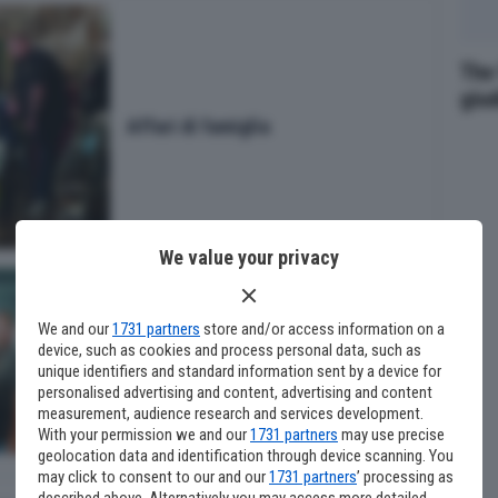
The 
giud
Affari di famiglia
We value your privacy
We and our
1731 partners
store and/or access information on a
device, such as cookies and process personal data, such as
Affari al buio
unique identifiers and standard information sent by a device for
personalised advertising and content, advertising and content
measurement, audience research and services development.
With your permission we and our
1731 partners
may use precise
geolocation data and identification through device scanning. You
may click to consent to our and our
1731 partners
’ processing as