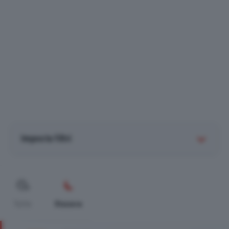
Imposta filtri
Tutte
Stasera