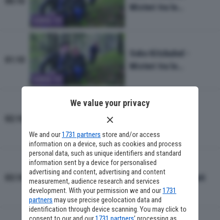
00:10
Misteri tra le
montagne-Fuori di
SERIE TV
testa
Soko Kitzbuhel -
01:10
Misteri tra le
montagne-Punti di
SERIE TV
vista
We value your privacy
Tandem-Lo
02:10
sconosciuto
We and our
1731 partners
store and/or access
SERIE TV
information on a device, such as cookies and process
personal data, such as unique identifiers and standard
information sent by a device for personalised
advertising and content, advertising and content
Tandem-Gli immolati
03:10
measurement, audience research and services
development. With your permission we and our
1731
SERIE TV
partners
may use precise geolocation data and
identification through device scanning. You may click to
consent to our and our
1731 partners
’ processing as