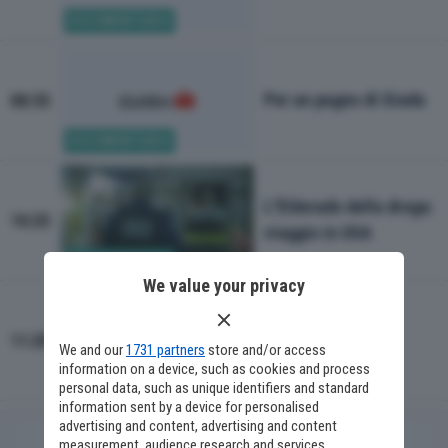
DOCUMENTARIO
Per un pugno di Giada
08:35
DOCUMENTARIO
L'Eldorado della droga:
10:25
viaggio in USA
DOCUMENTARIO
We value your privacy
Real TV: agenti in
11:20
We and our
1731 partners
store and/or access
prima linea
information on a device, such as cookies and process
REAL TV
personal data, such as unique identifiers and standard
information sent by a device for personalised
advertising and content, advertising and content
PROGRAMMI TV POMERIGGIO
measurement, audience research and services