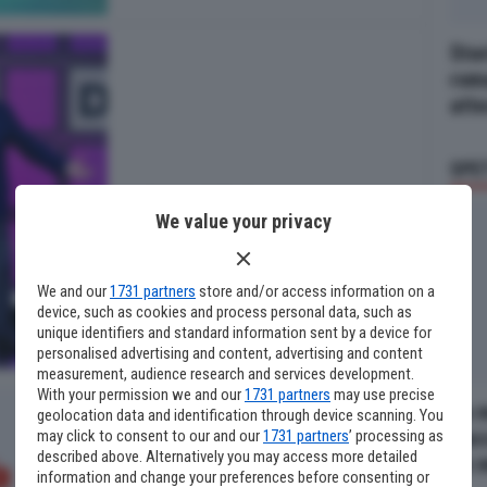
Stor
roma
atte
SPE
La Ruota della fortuna
We value your privacy
We and our
1731 partners
store and/or access information on a
device, such as cookies and process personal data, such as
unique identifiers and standard information sent by a device for
personalised advertising and content, advertising and content
measurement, audience research and services development.
With your permission we and our
1731 partners
may use precise
La m
geolocation data and identification through device scanning. You
TIM Battiti Live - Compilation
l’ac
may click to consent to our and our
1731 partners
’ processing as
described above. Alternatively you may access more detailed
Appuntamento speciale con la
un 
information and change your preferences before consenting or