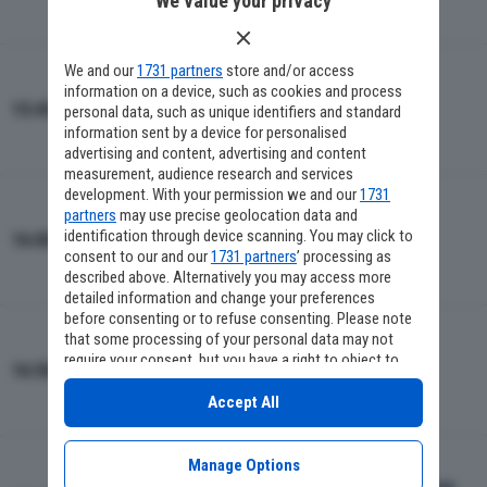
We value your privacy
CARTONI ANIMATI
We and our
1731 partners
store and/or access
information on a device, such as cookies and process
Torneo Boing
15:45
personal data, such as unique identifiers and standard
information sent by a device for personalised
advertising and content, advertising and content
RAGAZZI
measurement, audience research and services
development. With your permission we and our
1731
partners
may use precise geolocation data and
identification through device scanning. You may click to
Craig
16:00
consent to our and our
1731 partners
’ processing as
described above. Alternatively you may access more
CARTONI ANIMATI
detailed information and change your preferences
before consenting or to refuse consenting. Please note
that some processing of your personal data may not
Craig + Lana
require your consent, but you have a right to object to
16:50
such processing. Your preferences will apply to this
Barbalunga
website only. You can change your preferences or
Accept All
CARTONI ANIMATI
withdraw your consent at any time by returning to this
site and clicking the
privacy policy
button at the bottom
of the webpage.
Manage Options
Teen Titans Go! Eroe